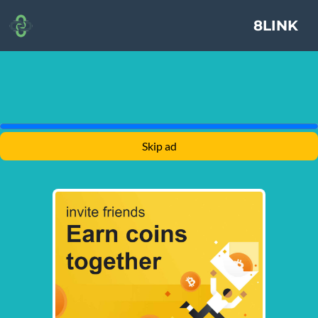
8LINK
Skip ad