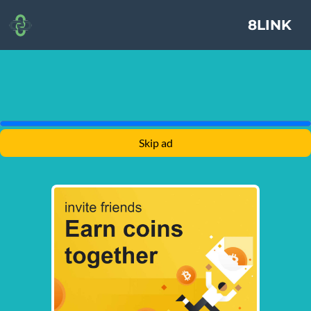
8LINK
Skip ad